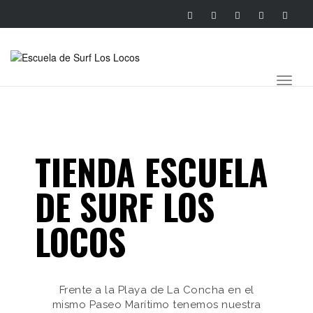
Toggl
naviga
TIENDA ESCUELA
DE SURF LOS
LOCOS
Frente a la Playa de La Concha en el
mismo Paseo Marítimo tenemos nuestra