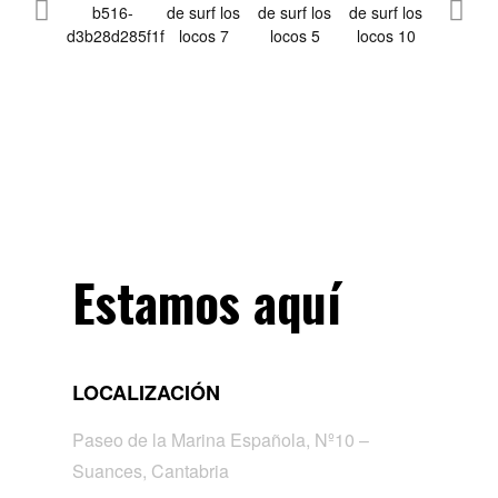
Estamos aquí
LOCALIZACIÓN
Paseo de la Marina Española, Nº10 –
Suances, Cantabria