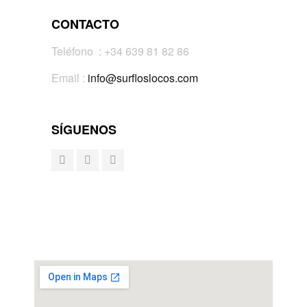
CONTACTO
Teléfono : +34 639 81 82 86
Email :
info@surfloslocos.com
SÍGUENOS