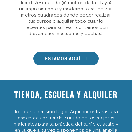
tienda/escuela (a 30 metros de la playa)
un impresionante y moderno local de 200
metros cuadrados donde poder realizar
tus cursos o alquilar todo cuanto
necesites para surfear (contamos con
dos amplios vestuarios y duchas).
ESTAMOS AQUÍ
TIENDA, ESCUELA Y ALQUILER
Todo en un mismo lugar. Aquí encontrarás una
espectacular tienda, surtida de los mejores
materiales para la práctica del surf y el skate y
en la que a su vez disponemos de una amplia