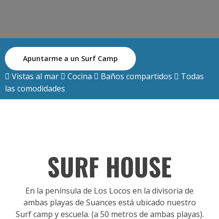
Apuntarme a un Surf Camp
Vistas al mar
Cocina
Baños compartidos
Todas
las comodidades
SURF HOUSE
En la península de Los Locos en la divisoria de
ambas playas de Suances está ubicado nuestro
Surf camp y escuela. (a 50 metros de ambas playas).