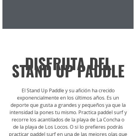
DISFRUTA DEL
STAND UP PADDLE
El Stand Up Paddle y su afición ha crecido
exponencialmente en los últimos años. Es un
deporte que gusta a grandes y pequeños ya que la
intensidad la pones tu mismo. Practica paddel surf y
recorre los acantilados de la playa de La Concha o
de la playa de Los Locos. O si lo prefieres podrás
practicar paddel surf en una de las mejores olas que