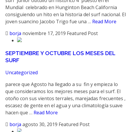
surf junior obtuvo un histórico 4º puesto en el
Mundial celebrado en Hunginton Beach California
consiguiendo un hito en la historia del surf nacional. El
joven suancino Jacobo Trigo fue una …
Read More
borja
noviembre 17, 2019
Featured Post
SEPTIEMBRE Y OCTUBRE LOS MESES DEL
SURF
Uncategorized
parece que Agosto ha llegado a su fin y empieza lo
que consideramos los mejores meses para el surf. El
otoño con sus vientos terrales, marejadas frecuentes ,
escasez de gente en el agua y una climatología suave
hacen que …
Read More
borja
agosto 30, 2019
Featured Post