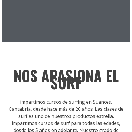
NOS APASIONA EL
SURF
impartimos cursos de surfing en Suances,
Cantabria, desde hace más de 20 años. Las clases de
surf es uno de nuestros productos estrella,
impartimos cursos de surf para todas las edades,
desde los 5 años en adelante. Nuestro grado de