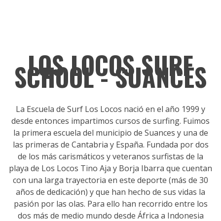
LOS LOCOS SURF
SCHOOL - SUANCES
La Escuela de Surf Los Locos nació en el año 1999 y
desde entonces impartimos cursos de surfing. Fuimos
la primera escuela del municipio de Suances y una de
las primeras de Cantabria y España. Fundada por dos
de los más carismáticos y veteranos surfistas de la
playa de Los Locos Tino Aja y Borja Ibarra que cuentan
con una larga trayectoria en este deporte (más de 30
años de dedicación) y que han hecho de sus vidas la
pasión por las olas. Para ello han recorrido entre los
dos más de medio mundo desde África a Indonesia